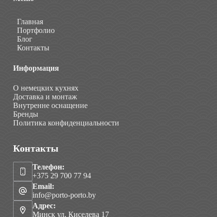
Главная
Портфолио
Блог
Контакты
Информация
О немецких кухнях
Доставка и монтаж
Внутренне оснащение
Бренды
Политика конфиденциальности
Контакты
Телефон:
+375 29 700 77 94
Email:
info@porto-porto.by
Адрес:
Минск ул. Киселева 17