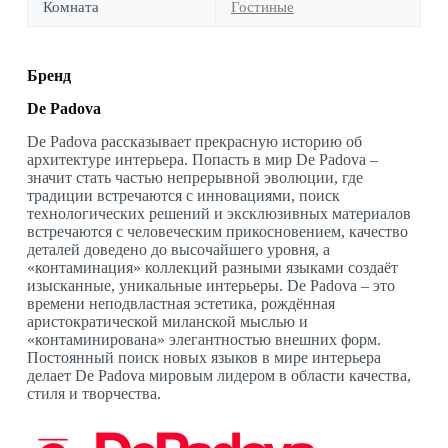
Комната
Гостиные
Бренд
De Padova
De Padova рассказывает прекрасную историю об
архитектуре интерьера. Попасть в мир De Padova –
значит стать частью непрерывной эволюции, где
традиции встречаются с инновациями, поиск
технологических решений и эксклюзивных материалов
встречаются с человеческим прикосновением, качество
деталей доведено до высочайшего уровня, а
«контаминация» коллекций разными языками создаёт
изысканные, уникальные интерьеры. De Padova – это
времени неподвластная эстетика, рождённая
аристократической миланской мыслью и
«контаминирована» элегантностью внешних форм.
Постоянный поиск новых языков в мире интерьера
делает De Padova мировым лидером в области качества,
стиля и творчества.