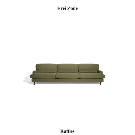
Erei Zone
Raffles