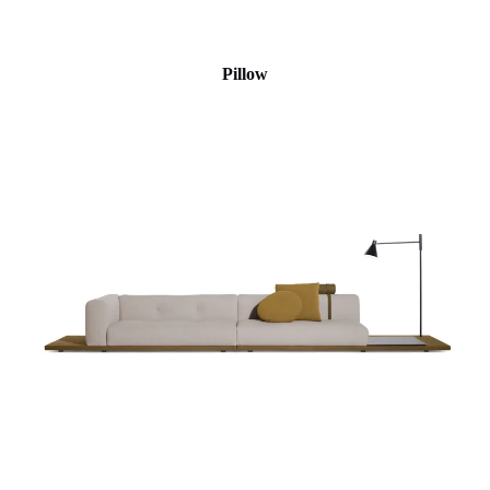
Pillow