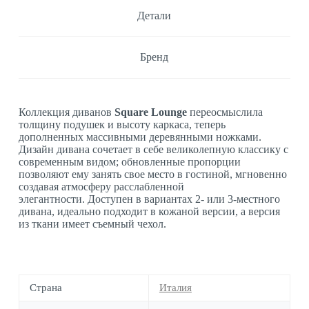
Детали
Бренд
Коллекция диванов
Square Lounge
переосмыслила
толщину подушек и высоту каркаса, теперь
дополненных массивными деревянными ножками.
Дизайн дивана сочетает в себе великолепную классику с
современным видом; обновленные пропорции
позволяют ему занять свое место в гостиной, мгновенно
создавая атмосферу расслабленной
элегантности. Доступен в вариантах 2- или 3-местного
дивана, идеально подходит в кожаной версии, а версия
из ткани имеет съемный чехол.
Страна
Италия