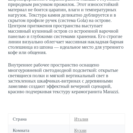
природным рисунком прожилок. Этот износостойкий
материал не боится царапин, влаги и температурных
нагрузок. Текстура камня деликатно дублируется и в
скрытом профиле ручек (система Gola) на острове.
Центром притяжения пространства выступает
массивный кухонный остров со встроенной варочной
панелью и глубокими системами хранения. Его строгие
линии визуально облегчает массивная накладная барная
столешница из шпона — идеальное место для утреннего
кофе или общения.
Внутреннее рабочее пространство оснащено
многоуровневой светодиодной подсветкой: открытые
светящиеся полки и мягкий вертикальный свет в
застекленных шкафчиках-витринах с деревянными
ламелями создают эффектный вечерний сценарий,
красиво подчеркивая текстуру керамогранита Marazzi.
Страна
Италия
Комната
Кухни