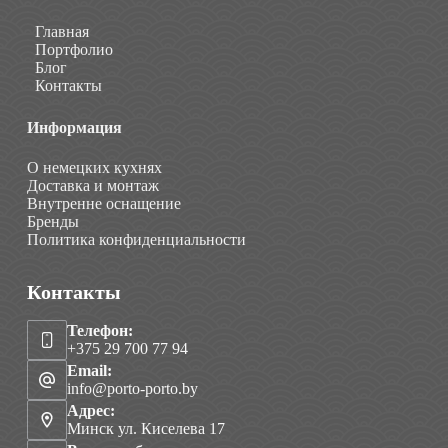
Главная
Портфолио
Блог
Контакты
Информация
О немецких кухнях
Доставка и монтаж
Внутренне оснащение
Бренды
Политика конфиденциальности
Контакты
Телефон:
+375 29 700 77 94
Email:
info@porto-porto.by
Адрес:
Минск ул. Киселева 17