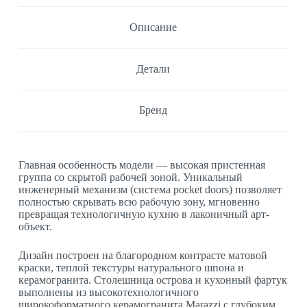
Описание
Детали
Бренд
Главная особенность модели — высокая пристенная
группа со скрытой рабочей зоной. Уникальный
инженерный механизм (система pocket doors) позволяет
полностью скрывать всю рабочую зону, мгновенно
превращая технологичную кухню в лаконичный арт-
объект.
Дизайн построен на благородном контрасте матовой
краски, теплой текстуры натурального шпона и
керамогранита. Столешница острова и кухонный фартук
выполнены из высокотехнологичного
широкоформатного керамогранита Marazzi с глубоким