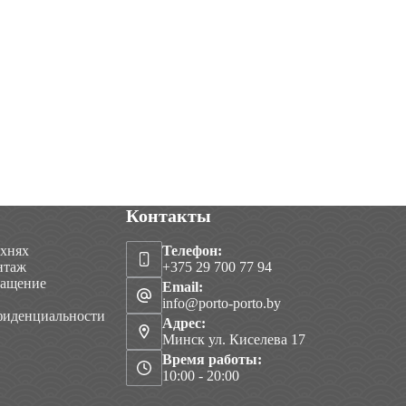
Контакты
ухнях
Телефон:
нтаж
+375 29 700 77 94
нащение
Email:
info@porto-porto.by
фиденциальности
Адрес:
Минск ул. Киселева 17
Время работы:
10:00 - 20:00