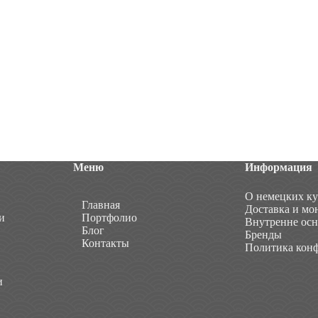
Меню
Информация
О немецких к
Главная
Доставка и мо
и
Портфолио
Внутренне ос
Блог
Бренды
Контакты
Политика кон
и